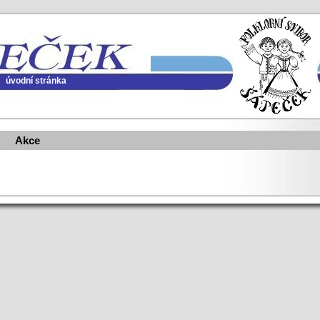
úvodní stránka
Akce